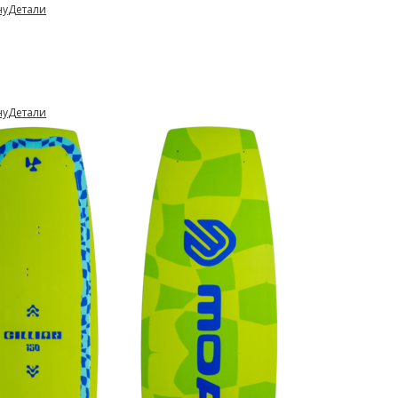
ну
Детали
ну
Детали