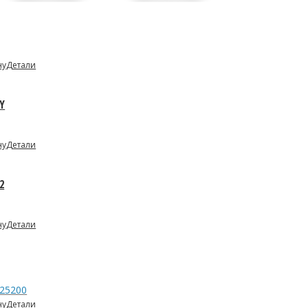
ну
Детали
Y
ну
Детали
2
ну
Детали
25200
ну
Детали