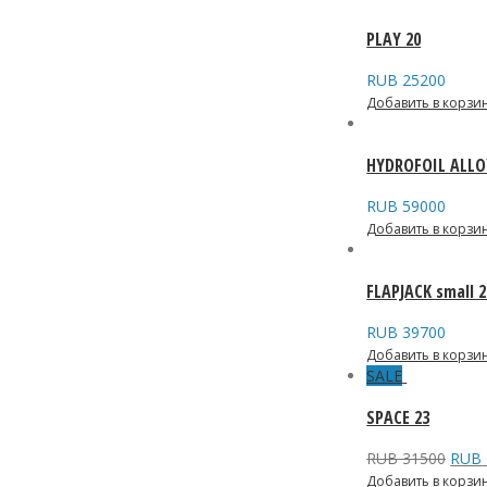
PLAY 20
RUB
25200
Добавить в корзи
HYDROFOIL ALLO
RUB
59000
Добавить в корзи
FLAPJACK small 2
RUB
39700
Добавить в корзи
SALE
SPACE 23
RUB
31500
RUB
Добавить в корзи