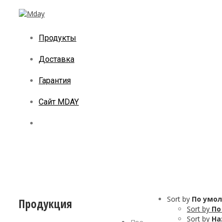
Продукты
Доставка
Гарантия
Сайт MDAY
Sort by
По умо
Продукция
Sort by
По
Sort by
На