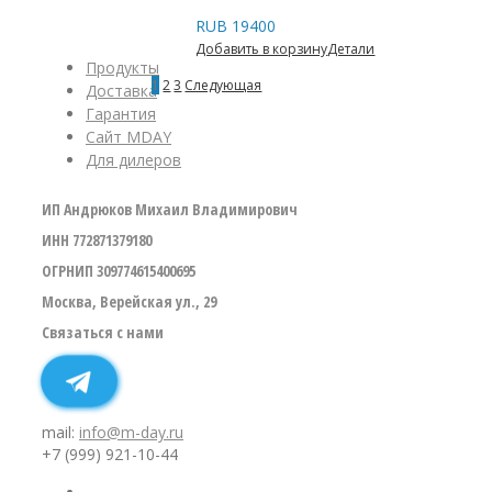
RUB
19400
Добавить в корзину
Детали
Продукты
1
2
3
Следующая
Доставка
Гарантия
Сайт MDAY
Для дилеров
ИП Андрюков Михаил Владимирович
ИНН 772871379180
ОГРНИП 309774615400695
Москва, Верейская ул., 29
Связаться с нами
mail:
info@m-day.ru
+7 (999) 921-10-44