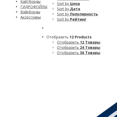
Кайтборды
Sort by
Цена
ГИДРОФОЙЛЫ
Sort by
Дата
Вэйкборды
Sort by
Популярность
Аксессуары
Sort by
Рейтинг
Отобразить
12 Products
Отобразить
12 Товары
Отобразить
24 Товары
Отобразить
36 Товары